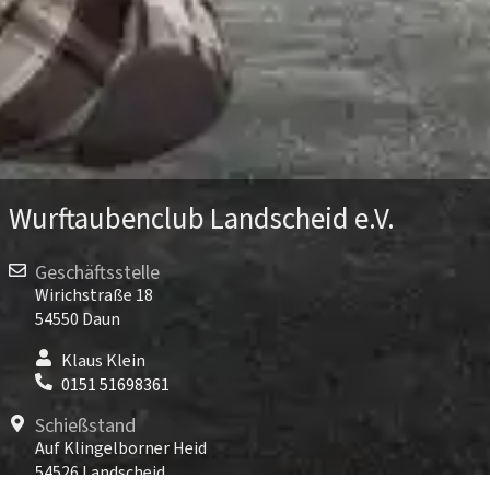
Wurftaubenclub Landscheid e.V.
Geschäftsstelle
Wirichstraße 18
54550 Daun
Klaus Klein
0151 51698361
Schießstand
Auf Klingelborner Heid
54526 Landscheid