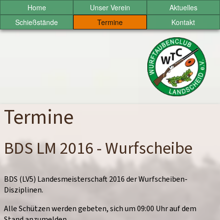
Sprung
Home
Unser Verein
Aktuelles
zum
Schießstände
Termine
Kontakt
Inhalt
Wurftaubenclub
Landscheid
e.V.
Termine
BDS LM 2016 - Wurfscheibe
BDS (LV5) Landesmeisterschaft 2016 der Wurfscheiben-
Disziplinen.
Alle Schützen werden gebeten, sich um 09:00 Uhr auf dem
Stand anzumelden.