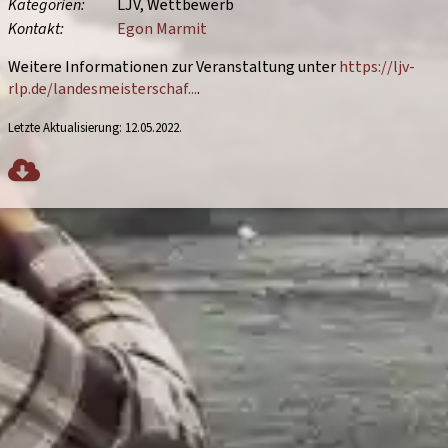
Kategorien
LJV
Wettbewerb
Kontakt
Egon Marmit
Weitere Informationen zur Veranstaltung unter
https://ljv-
rlp.de/landesmeisterschaf...
.
Letzte Aktualisierung:
12.05.2022
.