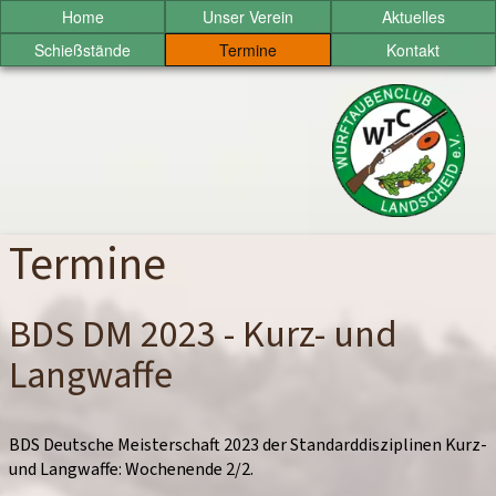
Sprung
Home
Unser Verein
Aktuelles
zum
Schießstände
Termine
Kontakt
Inhalt
Wurftaubenclub
Landscheid
e.V.
Termine
BDS DM 2023 - Kurz- und
Langwaffe
BDS Deutsche Meisterschaft 2023 der Standarddisziplinen Kurz-
und Langwaffe: Wochenende 2/2.