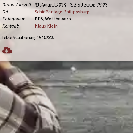
Datum/
Uhrzeit
31. August 2023
–
3. September 2023
Ort
Schießanlage Philippsburg
Kategorien
BDS
Wettbewerb
Kontakt
Klaus Klein
Letzte Aktualisierung:
19.07.2023
.