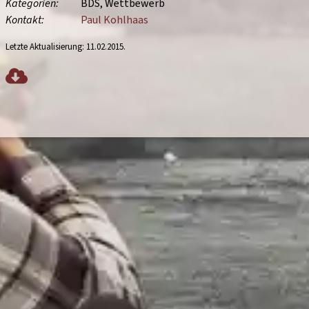
Kategorien
BDS
Wettbewerb
Kontakt
Paul Kohlhaas
Letzte Aktualisierung:
11.02.2015
.