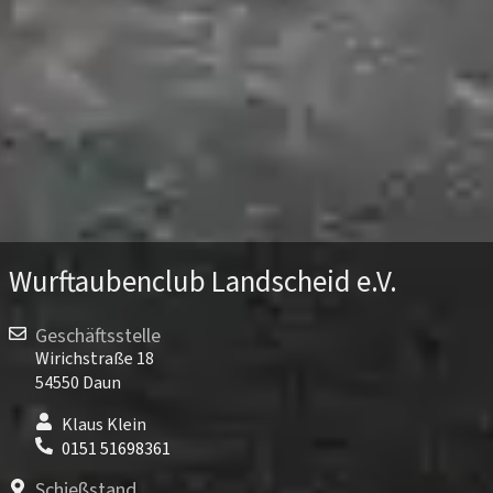
Wurftaubenclub Landscheid e.V.
Geschäftsstelle
Wirichstraße 18
54550 Daun
Klaus Klein
0151 51698361
Schießstand